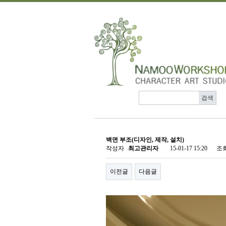
벽면 부조(디자인, 제작, 설치)
작성자
최고관리자
15-01-17 15:20
조
이전글
다음글