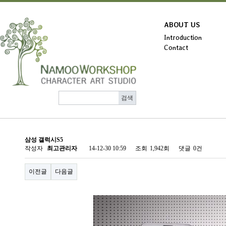
ABOUT US
Introduction
Contact
삼성 갤럭시S5
작성자
최고관리자
14-12-30 10:59
조회
1,942회
댓글
0건
이전글
다음글