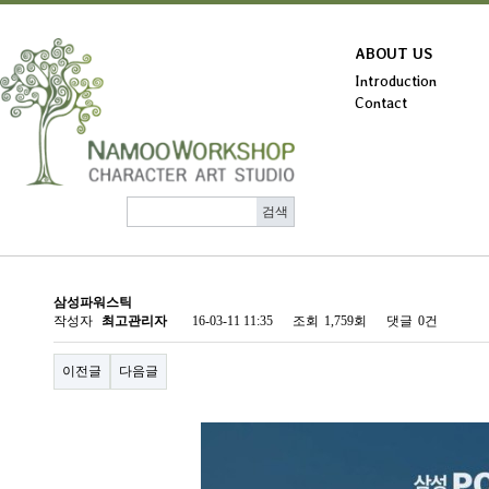
ABOUT US
Introduction
Contact
삼성파워스틱
작성자
최고관리자
16-03-11 11:35
조회
1,759회
댓글
0건
이전글
다음글