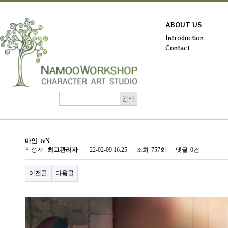
ABOUT US
Introduction
Contact
마인_tvN
작성자
최고관리자
22-02-09 16:25
조회
757회
댓글
0건
이전글
다음글