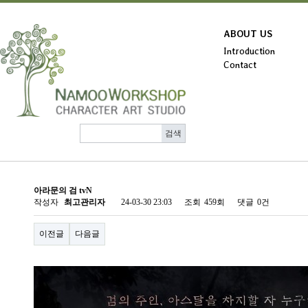
ABOUT US
Introduction
Contact
아라문의 검 tvN
작성자
최고관리자
24-03-30 23:03
조회
459회
댓글
0건
이전글
다음글