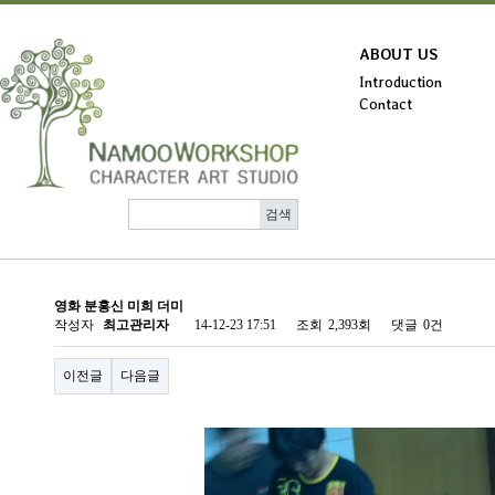
ABOUT US
Introduction
Contact
영화 분홍신 미희 더미
작성자
최고관리자
14-12-23 17:51
조회
2,393회
댓글
0건
이전글
다음글