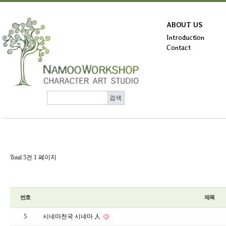
ABOUT US
Introduction
Contact
Total 5건
1 페이지
번호
제목
5
시네마천국 시네마 人