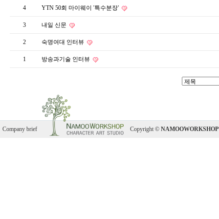
4
YTN 50회 마이웨이 '특수분장'
3
내일 신문
2
숙명여대 인터뷰
1
방송과기술 인터뷰
Company brief
Copyright ©
NAMOOWORKSHOP